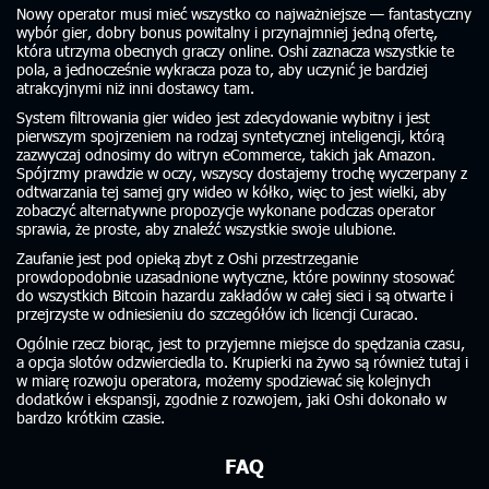
Nowy operator musi mieć wszystko co najważniejsze — fantastyczny
wybór gier, dobry bonus powitalny i przynajmniej jedną ofertę,
która utrzyma obecnych graczy online. Oshi zaznacza wszystkie te
pola, a jednocześnie wykracza poza to, aby uczynić je bardziej
atrakcyjnymi niż inni dostawcy tam.
System filtrowania gier wideo jest zdecydowanie wybitny i jest
pierwszym spojrzeniem na rodzaj syntetycznej inteligencji, którą
zazwyczaj odnosimy do witryn eCommerce, takich jak Amazon.
Spójrzmy prawdzie w oczy, wszyscy dostajemy trochę wyczerpany z
odtwarzania tej samej gry wideo w kółko, więc to jest wielki, aby
zobaczyć alternatywne propozycje wykonane podczas operator
sprawia, że proste, aby znaleźć wszystkie swoje ulubione.
Zaufanie jest pod opieką zbyt z Oshi przestrzeganie
prowdopodobnie uzasadnione wytyczne, które powinny stosować
do wszystkich Bitcoin hazardu zakładów w całej sieci i są otwarte i
przejrzyste w odniesieniu do szczegółów ich licencji Curacao.
Ogólnie rzecz biorąc, jest to przyjemne miejsce do spędzania czasu,
a opcja slotów odzwierciedla to. Krupierki na żywo są również tutaj i
w miarę rozwoju operatora, możemy spodziewać się kolejnych
dodatków i ekspansji, zgodnie z rozwojem, jaki Oshi dokonało w
bardzo krótkim czasie.
FAQ