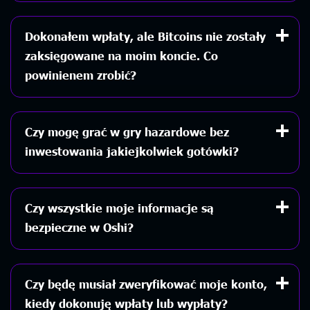
Dokonałem wpłaty, ale Bitcoins nie zostały
zaksięgowane na moim koncie. Co
powinienem zrobić?
Czy mogę grać w gry hazardowe bez
inwestowania jakiejkolwiek gotówki?
Czy wszystkie moje informacje są
bezpieczne w Oshi?
Czy będę musiał zweryfikować moje konto,
kiedy dokonuję wpłaty lub wypłaty?