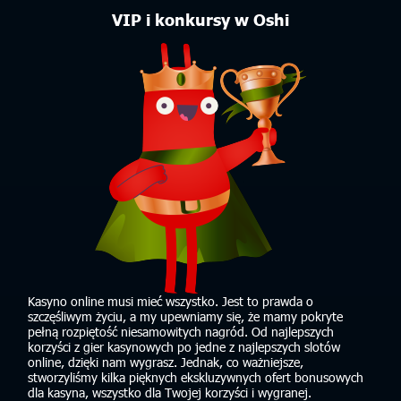
VIP i konkursy w Oshi
Kasyno online musi mieć wszystko. Jest to prawda o
szczęśliwym życiu, a my upewniamy się, że mamy pokryte
pełną rozpiętość niesamowitych nagród. Od najlepszych
korzyści z gier kasynowych po jedne z najlepszych slotów
online, dzięki nam wygrasz. Jednak, co ważniejsze,
stworzyliśmy kilka pięknych ekskluzywnych ofert bonusowych
dla kasyna, wszystko dla Twojej korzyści i wygranej.