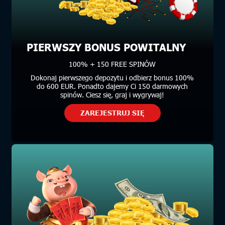
PIERWSZY BONUS POWITALNY
100% + 150 FREE SPINÓW
Dokonaj pierwszego depozytu i odbierz bonus 100%
do 600 EUR. Ponadto dajemy Ci 150 darmowych
spinów. Ciesz się, graj i wygrywaj!
ZAREJESTRUJ SIĘ