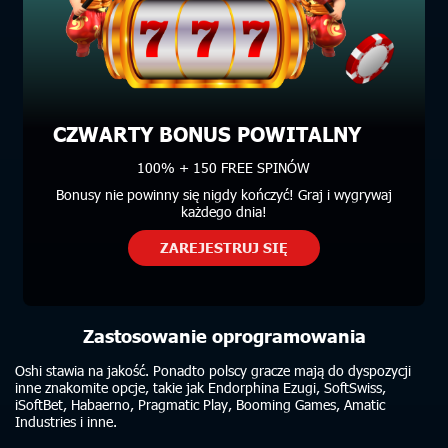
CZWARTY BONUS POWITALNY
100% + 150 FREE SPINÓW
Bonusy nie powinny się nigdy kończyć! Graj i wygrywaj
każdego dnia!
ZAREJESTRUJ SIĘ
Zastosowanie oprogramowania
Oshi stawia na jakość. Ponadto polscy gracze mają do dyspozycji
inne znakomite opcje, takie jak Endorphina Ezugi, SoftSwiss,
iSoftBet, Habaerno, Pragmatic Play, Booming Games, Amatic
Industries i inne.